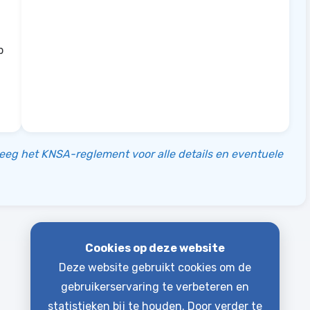
p
leeg het KNSA-reglement voor alle details en eventuele
Cookies op deze website
Deze website gebruikt cookies om de
gebruikerservaring te verbeteren en
statistieken bij te houden. Door verder te