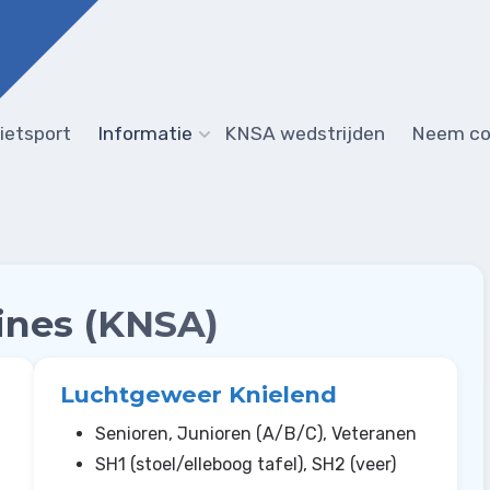
ietsport
Informatie
KNSA wedstrijden
Neem co
ines (KNSA)
Luchtgeweer Knielend
Senioren, Junioren (A/B/C), Veteranen
SH1 (stoel/elleboog tafel), SH2 (veer)