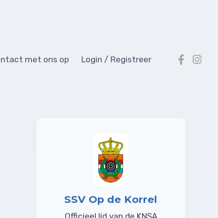
ntact met ons op
Login / Registreer
SSV Op de Korrel
Officieel lid van de KNSA