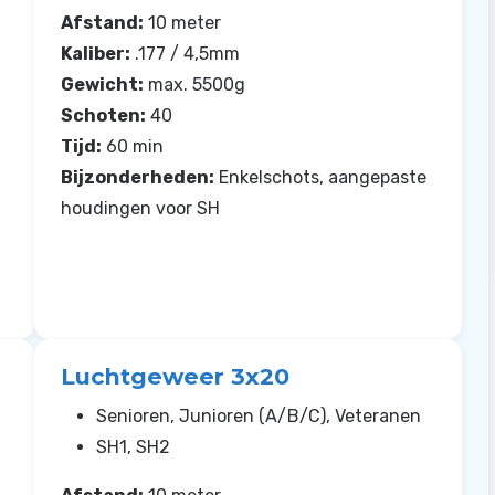
Afstand:
10 meter
Kaliber:
.177 / 4,5mm
Gewicht:
max. 5500g
Schoten:
40
Tijd:
60 min
Bijzonderheden:
Enkelschots, aangepaste
houdingen voor SH
Luchtgeweer 3x20
Senioren, Junioren (A/B/C), Veteranen
SH1, SH2