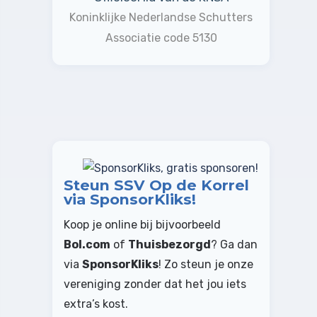
Koninklijke Nederlandse Schutters
Associatie code 5130
Steun SSV Op de Korrel
via SponsorKliks!
Koop je online bij bijvoorbeeld
Bol.com
of
Thuisbezorgd
? Ga dan
via
SponsorKliks
! Zo steun je onze
vereniging zonder dat het jou iets
extra’s kost.