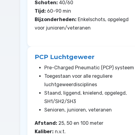
Schoten:
40/60
Tijd:
60-90 min
Bijzonderheden:
Enkelschots, opgelegd
voor junioren/veteranen
PCP Luchtgeweer
Pre-Charged Pneumatic (PCP) systeem
Toegestaan voor alle reguliere
luchtgeweerdisciplines
Staand, liggend, knielend, opgelegd,
SH1/SH2/SH3
Senioren, junioren, veteranen
Afstand:
25, 50 en 100 meter
Kaliber:
n.v.t.