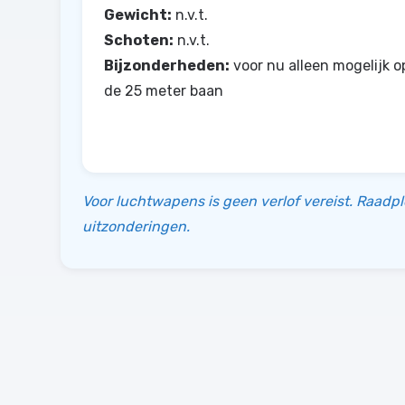
Gewicht:
n.v.t.
Schoten:
n.v.t.
Bijzonderheden:
voor nu alleen mogelijk o
de 25 meter baan
Voor luchtwapens is geen verlof vereist. Raadp
uitzonderingen.