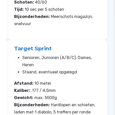
Schoten:
40/60
Tijd:
10 sec per 5 schoten
Bijzonderheden:
Meerschots magazijn,
snelvuur
Target Sprint
Senioren, Junioren (A/B/C), Dames,
Heren
Staand, eventueel opgelegd
Afstand:
10 meter
Kaliber:
.177 / 4,5mm
Gewicht:
max. 5500g
Bijzonderheden:
Hardlopen en schieten,
laden met 1 diabolo, 5 treffers per ronde