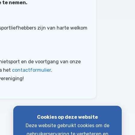
e te nemen.
portliefhebbers zijn van harte welkom
hietsport en de voortgang van onze
ia het
contactformulier
.
ereniging!
Cookies op deze website
Deze website gebruikt cookies om de
gebruikerservaring te verbeteren en