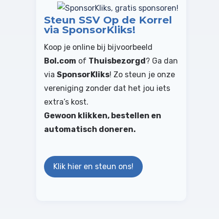
Steun SSV Op de Korrel
via SponsorKliks!
Koop je online bij bijvoorbeeld
Bol.com
of
Thuisbezorgd
? Ga dan
via
SponsorKliks
! Zo steun je onze
vereniging zonder dat het jou iets
extra’s kost.
Gewoon klikken, bestellen en
automatisch doneren.
Klik hier en steun ons!