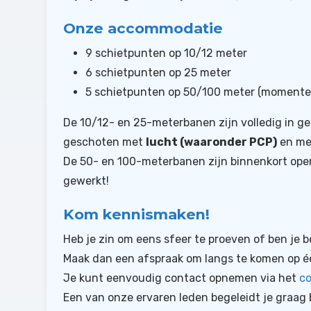
Onze accommodatie
9 schietpunten op 10/12 meter
6 schietpunten op 25 meter
5 schietpunten op 50/100 meter (momente
De 10/12- en 25-meterbanen zijn volledig in ge
geschoten met
lucht (waaronder PCP)
en m
De 50- en 100-meterbanen zijn binnenkort oper
gewerkt!
Kom kennismaken!
Heb je zin om eens sfeer te proeven of ben je b
Maak dan een afspraak om langs te komen op é
Je kunt eenvoudig contact opnemen via het
co
Een van onze ervaren leden begeleidt je graag 