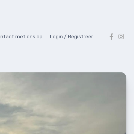
ntact met ons op
Login / Registreer