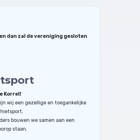
en dan zal de vereniging gesloten
tsport
 Korrel!
ijn wij een gezellige en toegankelijke
hietsport.
ouders bouwen we samen aan een
oorop staan.