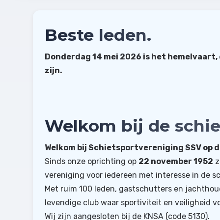
Beste leden.
Donderdag 14 mei 2026 is het hemelvaart, 
zijn.
Welkom bij de schie
Welkom bij Schietsportvereniging SSV op de
Sinds onze oprichting op
22 november 1952
z
vereniging voor iedereen met interesse in de sc
Met ruim 100 leden, gastschutters en jachth
levendige club waar sportiviteit en veiligheid v
Wij zijn aangesloten bij de KNSA (code 5130).