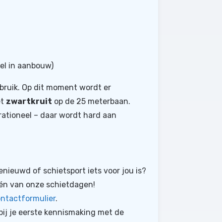
el in aanbouw)
bruik. Op dit moment wordt er
et
zwartkruit
op de 25 meterbaan.
ationeel – daar wordt hard aan
enieuwd of schietsport iets voor jou is?
én van onze schietdagen!
ntactformulier
.
bij je eerste kennismaking met de